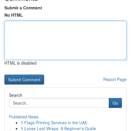
Submit a Comment
No HTML
HTML is disabled
Report Page
Search
Go
Published News
1
Flags Printing Services in the UAE
1
Loose Leaf Wraps: A Beginner's Guide