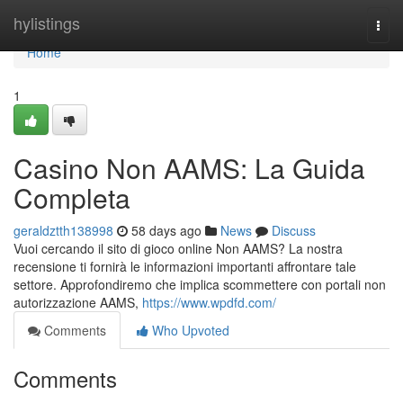
Home
hylistings
Togg
navi
Home
1
Casino Non AAMS: La Guida
Completa
geraldztth138998
58 days ago
News
Discuss
Vuoi cercando il sito di gioco online Non AAMS? La nostra
recensione ti fornirà le informazioni importanti affrontare tale
settore. Approfondiremo che implica scommettere con portali non
autorizzazione AAMS,
https://www.wpdfd.com/
Comments
Who Upvoted
Comments