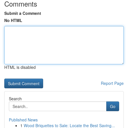
Comments
Submit a Comment
No HTML
HTML is disabled
Report Page
Search
Go
Published News
1
Wood Briquettes to Sale: Locate the Best Saving...