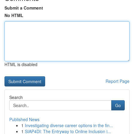
Submit a Comment
No HTML
HTML is disabled
Report Page
Search
Go
Published News
1
Investigating diverse career options in the fin...
1
SIAP4DI: The Entryway to Online Inclusion i...