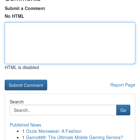
Submit a Comment
No HTML
HTML is disabled
Report Page
Search
Go
Published News
1
Ozzie Menswear: A Fashion
1
Gamo888: The Ultimate Mobile Gaming Service?