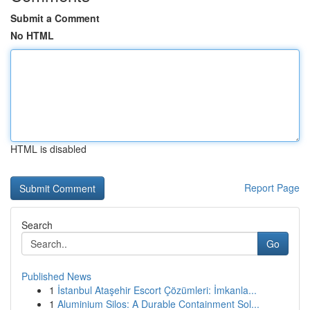
Submit a Comment
No HTML
HTML is disabled
Report Page
Search
Go
Published News
1
İstanbul Ataşehir Escort Çözümleri: İmkanla...
1
Aluminium Silos: A Durable Containment Sol...