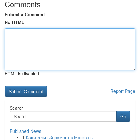
Comments
Submit a Comment
No HTML
HTML is disabled
Report Page
Search
Go
Published News
1
Капитальный ремонт в Москве г.