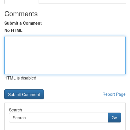
Comments
Submit a Comment
No HTML
HTML is disabled
Report Page
Search
Go