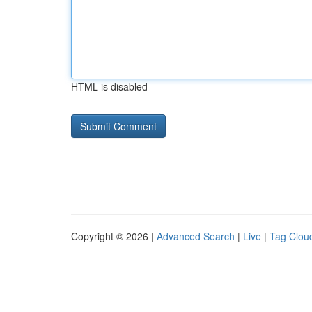
HTML is disabled
Copyright © 2026 |
Advanced Search
|
Live
|
Tag Clou