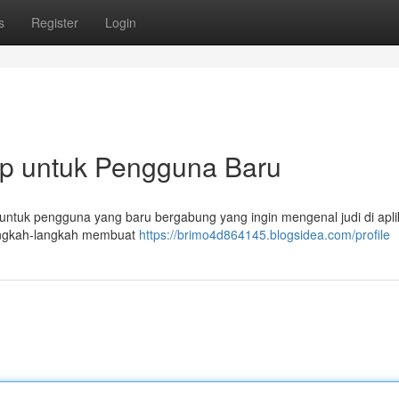
s
Register
Login
ap untuk Pengguna Baru
untuk pengguna yang baru bergabung yang ingin mengenal judi di aplika
langkah-langkah membuat
https://brimo4d864145.blogsidea.com/profile