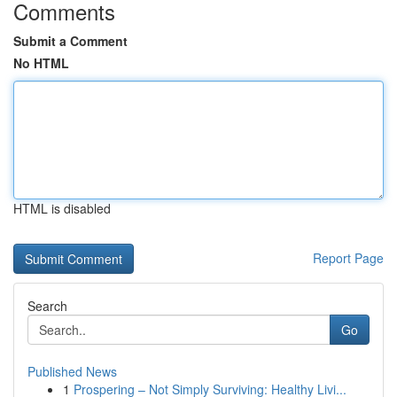
Comments
Submit a Comment
No HTML
HTML is disabled
Report Page
Search
Go
Published News
1
Prospering – Not Simply Surviving: Healthy Livi...