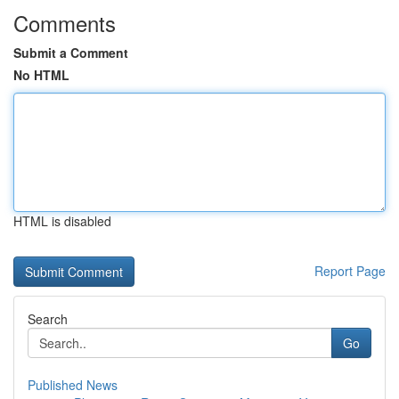
Comments
Submit a Comment
No HTML
HTML is disabled
Report Page
Search
Go
Published News