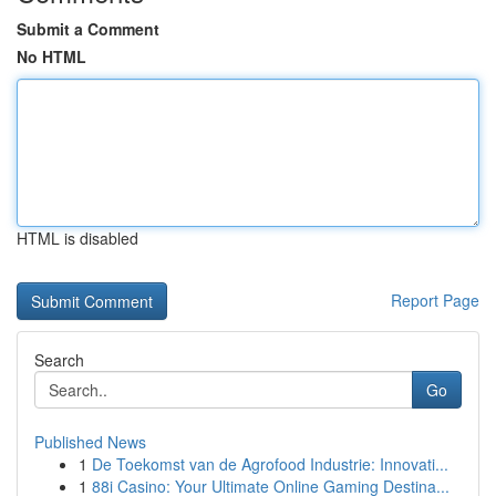
Submit a Comment
No HTML
HTML is disabled
Report Page
Search
Go
Published News
1
De Toekomst van de Agrofood Industrie: Innovati...
1
88i Casino: Your Ultimate Online Gaming Destina...